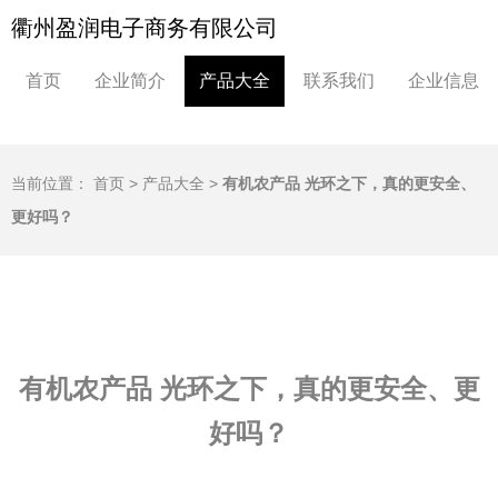
衢州盈润电子商务有限公司
首页
企业简介
产品大全
联系我们
企业信息
当前位置：
首页
>
产品大全
>
有机农产品 光环之下，真的更安全、
更好吗？
有机农产品 光环之下，真的更安全、更
好吗？