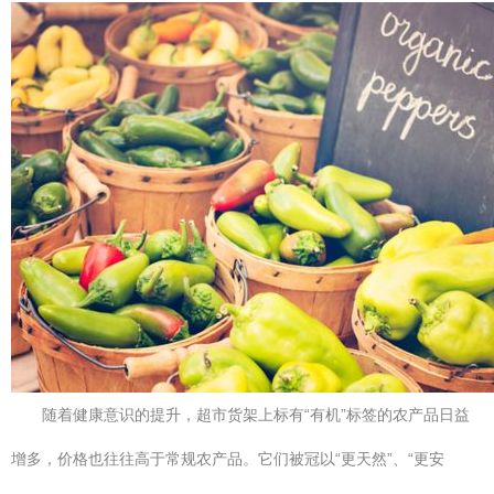
随着健康意识的提升，超市货架上标有“有机”标签的农产品日益
增多，价格也往往高于常规农产品。它们被冠以“更天然”、“更安