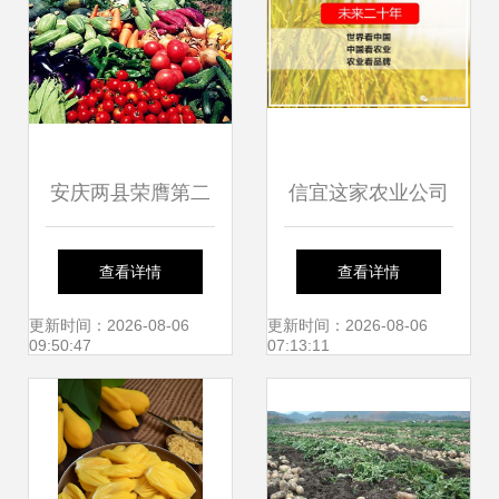
农产品创新发展新
高地
安庆两县荣膺第二
信宜这家农业公司
批安徽省农产品质
拿到4个商标证 农
查看详情
查看详情
量安全县，现代农
产品打造品牌的八
更新时间：2026-08-06
更新时间：2026-08-06
09:50:47
07:13:11
业发展再上新台阶
步法