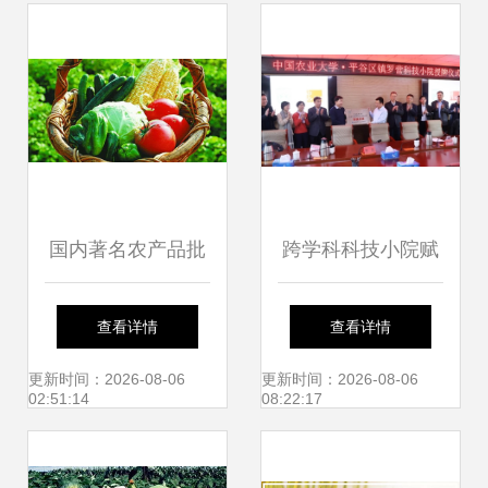
与信息司司长唐珂
国内著名农产品批
跨学科科技小院赋
发市场大盘点 汇聚
能乡村振兴 中国农
查看详情
查看详情
水土，流淌烟火气
业大学人发学院与
更新时间：2026-08-06
更新时间：2026-08-06
02:51:14
08:22:17
的中华物流地标
平谷镇罗营镇共筑