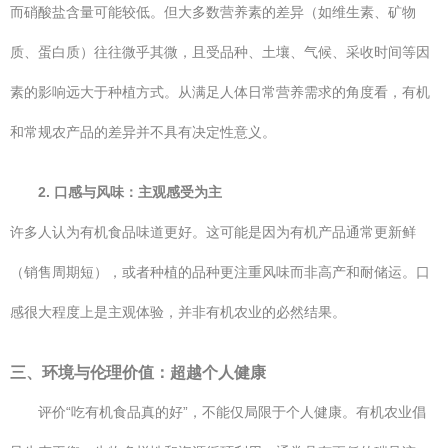
而硝酸盐含量可能较低。但大多数营养素的差异（如维生素、矿物
质、蛋白质）往往微乎其微，且受品种、土壤、气候、采收时间等因
素的影响远大于种植方式。从满足人体日常营养需求的角度看，有机
和常规农产品的差异并不具有决定性意义。
2. 口感与风味：主观感受为主
许多人认为有机食品味道更好。这可能是因为有机产品通常更新鲜
（销售周期短），或者种植的品种更注重风味而非高产和耐储运。口
感很大程度上是主观体验，并非有机农业的必然结果。
三、环境与伦理价值：超越个人健康
评价“吃有机食品真的好”，不能仅局限于个人健康。有机农业倡