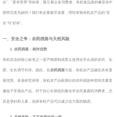
全”、“更有营养”等标签，吸引着众多消费者。有机食品真的像宣传中
那样完美无缺吗？我们有必要拨开迷雾，理性审视有机农产品的“安
全”与“好坏”。
一、安全之争：农药残留与天然风险
1. 农药残留：相对优势
有机农业的核心标准之一是严格限制或禁止使用化学合成的农药、化
肥、生长调节剂等。因此，在
农药残留
方面，有机农产品确实具有显
著优势。多项研究表明，有机农产品检测出的农药残留种类和含量普
遍低于常规农产品。对于担心长期低剂量化学农药暴露的消费者，尤
其是孕妇和儿童，选择有机产品可以减少这方面的顾虑。