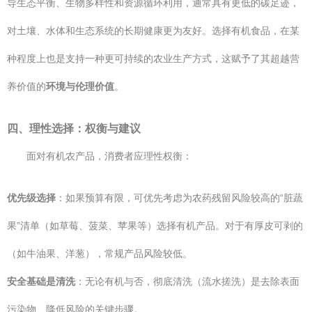
导生态平衡、生物多样性和资源循环利用，通常具有更低的碳足迹，
对土壤、水体和生态系统的长期健康更为友好。选择有机食品，在某
种程度上也是支持一种更可持续的农业生产方式，这赋予了其超越营
养价值的
环境与伦理价值
。
四、理性选择：权衡与建议
面对有机农产品，消费者应理性权衡：
优先级选择
：如果预算有限，可优先考虑为农药残留风险较高的“脏蔬
果”清单（如草莓、菠菜、苹果等）选择有机产品。对于有厚皮可剥的
（如牛油果、洋葱），常规产品风险较低。
安全基础是清洗
：无论有机与否，彻底清洗（流水搓洗）是去除表面
污染物、降低风险的关键步骤。