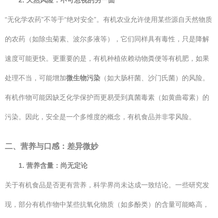
2. 天然风险：不可忽视的另一面
“无化学农药”不等于“绝对安全”。有机农业允许使用某些源自天然物质
的农药（如除虫菊素、波尔多液等），它们同样具有毒性，只是降解
速度可能更快。更重要的是，有机种植依赖动物粪便等有机肥，如果
处理不当，可能增加
微生物污染
（如大肠杆菌、沙门氏菌）的风险。
有机作物可能因缺乏化学保护而更易受到真菌毒素（如黄曲霉素）的
污染。因此，安全是一个多维度的概念，有机食品并非零风险。
二、营养与口感：差异微妙
1. 营养含量：尚无定论
关于有机食品是否更有营养，科学界尚未达成一致结论。一些研究发
现，部分有机作物中某些抗氧化物质（如多酚类）的含量可能略高，