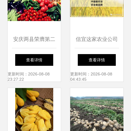
高地
安庆两县荣膺第二
信宜这家农业公司
批安徽省农产品质
拿到4个商标证 农
查看详情
查看详情
量安全县，现代农
产品打造品牌的八
更新时间：2026-08-08
更新时间：2026-08-08
23:27:22
04:43:45
业发展再上新台阶
步法