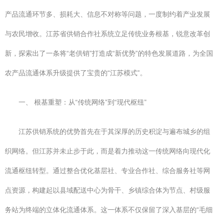
产品流通环节多、损耗大、信息不对称等问题，一度制约着产业发展
与农民增收。江苏省供销合作社系统立足传统业务根基，锐意改革创
新，探索出了一条将“老供销”打造成“新优势”的特色发展道路，为全国
农产品流通体系升级提供了宝贵的“江苏模式”。
一、 根基重塑：从“传统网络”到“现代枢纽”
江苏供销系统的优势首先在于其深厚的历史积淀与遍布城乡的组
织网络。但江苏并未止步于此，而是着力推动这一传统网络向现代化
流通枢纽转型。通过整合优化基层社、专业合作社、综合服务社等网
点资源，构建起以县域配送中心为骨干、乡镇综合体为节点、村级服
务站为终端的立体化流通体系。这一体系不仅保留了深入基层的“毛细