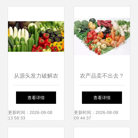
从源头发力破解农
农产品卖不出去？
产品卖难——访农
可能您忽视了这些
查看详情
查看详情
业农村部市场经济
爆款技巧！
更新时间：2026-08-08
更新时间：2026-08-08
13:58:33
09:44:37
与信息司司长唐珂