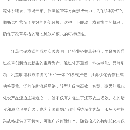
流体系建设、市场开拓、质量监管等方面形成合力，为“供销模式”的
顺畅运行营造了良好的外部环境。这种上下联动、横向协同的机制，
确保了改革举措的落地见效和模式的可持续性。
江苏供销模式的成功实践表明，传统业务并非包袱，而是可以通
过改革创新焕发新生的宝贵资产。通过体系重塑、科技赋能、品牌引
领、利益联结和政策协同“五位一体”的系统推进，江苏供销合作社成
功将覆盖广泛的传统流通网络，转型升级为高效、智慧、惠民的现代
化农产品流通主渠道之一。这不仅有力促进了江苏农业增效、农民增
收和城乡消费升级，也为全国供销合作社系统深化改革、服务乡村振
兴战略提供了可复制、可推广的鲜活样本。随着模式的持续优化与数