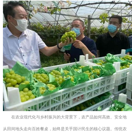
在农业现代化与乡村振兴的大背景下，农产品如何高效、安全地
从田间地头走向百姓餐桌，始终是关乎国计民生的核心议题。传统农