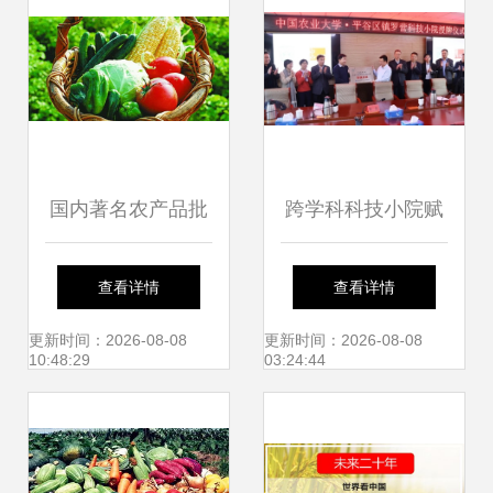
国内著名农产品批
跨学科科技小院赋
发市场大盘点 汇聚
能乡村振兴 中国农
查看详情
查看详情
水土，流淌烟火气
业大学人发学院与
更新时间：2026-08-08
更新时间：2026-08-08
10:48:29
03:24:44
的中华物流地标
平谷镇罗营镇共筑
农产品创新发展新