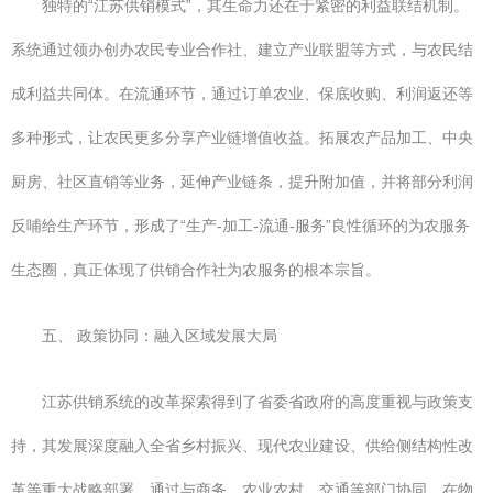
独特的“江苏供销模式”，其生命力还在于紧密的利益联结机制。
系统通过领办创办农民专业合作社、建立产业联盟等方式，与农民结
成利益共同体。在流通环节，通过订单农业、保底收购、利润返还等
多种形式，让农民更多分享产业链增值收益。拓展农产品加工、中央
厨房、社区直销等业务，延伸产业链条，提升附加值，并将部分利润
反哺给生产环节，形成了“生产-加工-流通-服务”良性循环的为农服务
生态圈，真正体现了供销合作社为农服务的根本宗旨。
五、 政策协同：融入区域发展大局
江苏供销系统的改革探索得到了省委省政府的高度重视与政策支
持，其发展深度融入全省乡村振兴、现代农业建设、供给侧结构性改
革等重大战略部署。通过与商务、农业农村、交通等部门协同，在物