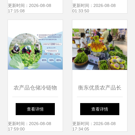
专项抽检结果 178
品牌的生态闭环
更新时间：2026-08-08
更新时间：2026-08-08
17:15:08
01:33:50
批次食用农产品合
格率公布，强化源
头管控保障‘舌尖安
全’
农产品仓储冷链物
衡东优质农产品长
流建设取得成效 补
沙推介周启动 绿色
查看详情
查看详情
齐农产品"最初一公
风味引燃星城市场
更新时间：2026-08-08
更新时间：2026-08-08
17:59:00
17:34:05