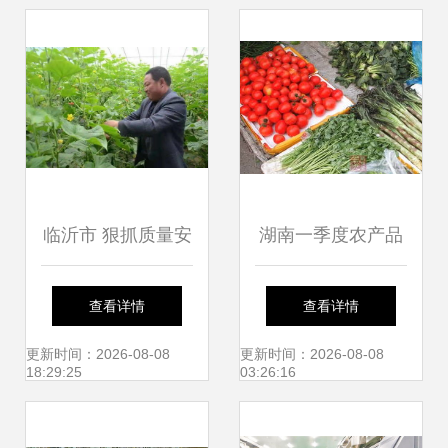
里"短板
临沂市 狠抓质量安
湖南一季度农产品
全监管与执法 筑牢
出口增长19.6% 科
查看详情
查看详情
农产品安全生产防
技与特色并进助推
更新时间：2026-08-08
更新时间：2026-08-08
18:29:25
03:26:16
线
外贸潜力