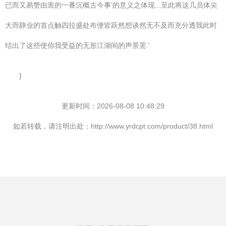
已而又易赞由衷的一番沉概古今事’的意义之体现...至此将这几员体尖
大而静业的首点触四拉盛处布便皆跃然想谈然无不及而充分透我此时
结出了这些使你我受益的无形江湖间的声景罢.'
}
更新时间：2026-08-08 10:48:29
如若转载，请注明出处：http://www.yrdcpt.com/product/38.html