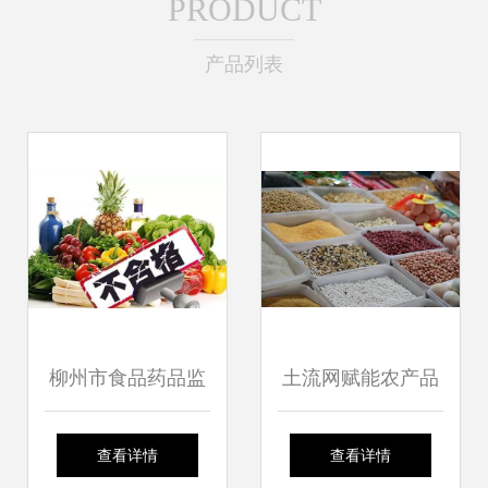
PRODUCT
产品列表
柳州市食品药品监
土流网赋能农产品
管局公布畜禽产品
品牌建设 从土地到
查看详情
查看详情