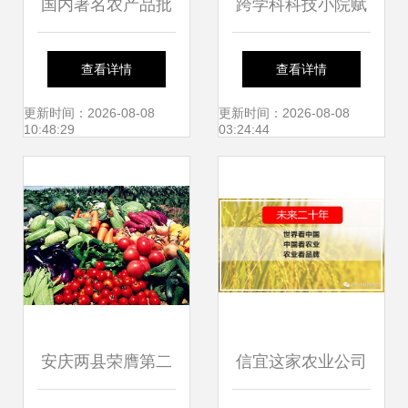
国内著名农产品批
跨学科科技小院赋
发市场大盘点 汇聚
能乡村振兴 中国农
查看详情
查看详情
水土，流淌烟火气
业大学人发学院与
更新时间：2026-08-08
更新时间：2026-08-08
10:48:29
03:24:44
的中华物流地标
平谷镇罗营镇共筑
农产品创新发展新
高地
安庆两县荣膺第二
信宜这家农业公司