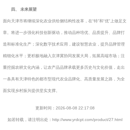
四、 未来展望
面向天津市将继续深化农业供给侧结构性改革，在“特”和“优”上做足文
章。将进一步强化科技创新驱动，推动品种培优、品质提升、品牌打
造和标准化生产；深化数字技术应用，建设智慧农业，提升品牌管理
精细化水平；更积极地融入京津冀协同发展大局，拓展高端市场；注
重挖掘农耕文化内涵，让农产品品牌承载更多历史与文化价值，走出
一条具有天津特色的都市型现代农业品牌化、高质量发展之路，为全
面实现乡村振兴提供坚实支撑。
更新时间：2026-08-08 22:17:08
如若转载，请注明出处：http://www.yrdcpt.com/product/27.html