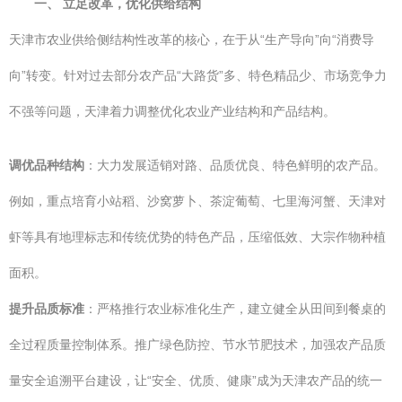
一、 立足改革，优化供给结构
天津市农业供给侧结构性改革的核心，在于从“生产导向”向“消费导
向”转变。针对过去部分农产品“大路货”多、特色精品少、市场竞争力
不强等问题，天津着力调整优化农业产业结构和产品结构。
调优品种结构
：大力发展适销对路、品质优良、特色鲜明的农产品。
例如，重点培育小站稻、沙窝萝卜、茶淀葡萄、七里海河蟹、天津对
虾等具有地理标志和传统优势的特色产品，压缩低效、大宗作物种植
面积。
提升品质标准
：严格推行农业标准化生产，建立健全从田间到餐桌的
全过程质量控制体系。推广绿色防控、节水节肥技术，加强农产品质
量安全追溯平台建设，让“安全、优质、健康”成为天津农产品的统一