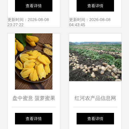
批安徽省农产品质
拿到4个商标证 农
查看详情
查看详情
量安全县，现代农
产品打造品牌的八
更新时间：2026-08-08
更新时间：2026-08-08
23:27:22
04:43:45
业发展再上新台阶
步法
盘中蜜意 菠萝蜜果
红河农产品信息网
肉的写生密码
连接乡村田野与城
查看详情
查看详情