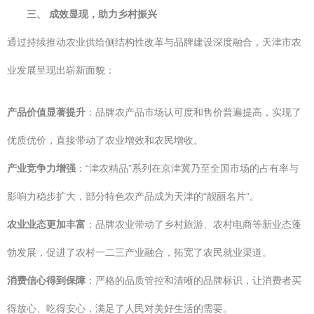
三、 成效显现，助力乡村振兴
通过持续推动农业供给侧结构性改革与品牌建设深度融合，天津市农
业发展呈现出崭新面貌：
产品价值显著提升
：品牌农产品市场认可度和售价普遍提高，实现了
优质优价，直接带动了农业增效和农民增收。
产业竞争力增强
：“津农精品”系列在京津冀乃至全国市场的占有率与
影响力稳步扩大，部分特色农产品成为天津的“靓丽名片”。
农业业态更加丰富
：品牌农业带动了乡村旅游、农村电商等新业态蓬
勃发展，促进了农村一二三产业融合，拓宽了农民就业渠道。
消费信心得到保障
：严格的品质管控和清晰的品牌标识，让消费者买
得放心、吃得安心，满足了人民对美好生活的需要。