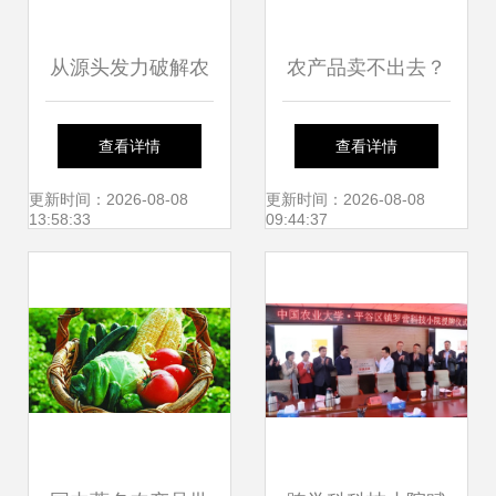
从源头发力破解农
农产品卖不出去？
产品卖难——访农
可能您忽视了这些
查看详情
查看详情
业农村部市场经济
爆款技巧！
更新时间：2026-08-08
更新时间：2026-08-08
13:58:33
09:44:37
与信息司司长唐珂