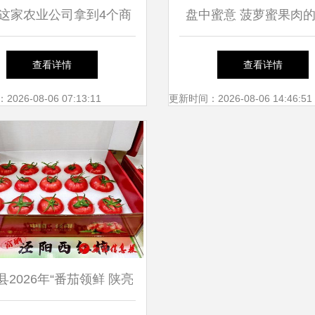
这家农业公司拿到4个商
盘中蜜意 菠萝蜜果肉
 农产品打造品牌的八步
密码
查看详情
查看详情
法
26-08-06 07:13:11
更新时间：2026-08-06 14:46:51
县2026年“番茄领鲜 陕亮