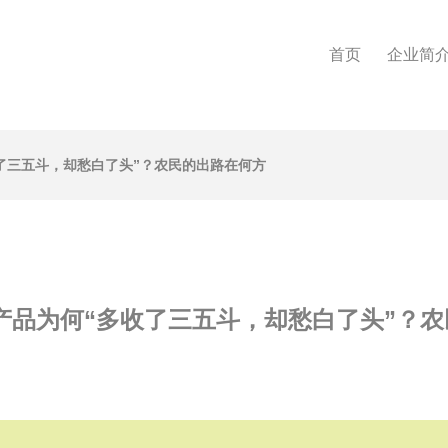
首页
企业简
收了三五斗，却愁白了头”？农民的出路在何方
产品为何“多收了三五斗，却愁白了头”？