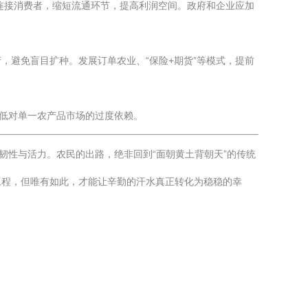
接连接消费者，缩短流通环节，提高利润空间。政府和企业应加
，避免盲目扩种。发展订单农业、“保险+期货”等模式，提前
降低对单一农产品市场的过度依赖。
韧性与活力。农民的出路，绝非回到“面朝黄土背朝天”的传统
工程，但唯有如此，才能让辛勤的汗水真正转化为稳稳的幸