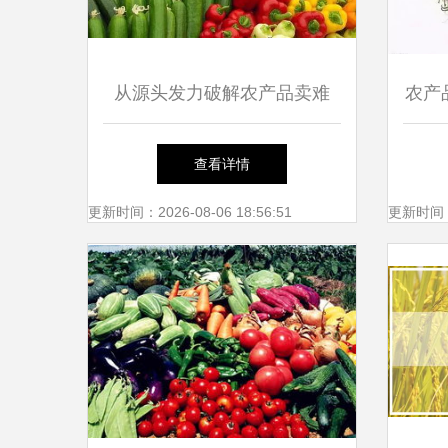
从源头发力破解农产品卖难
农产
——访农业农村部市场经济与
查看详情
信息司司长唐珂
更新时间：2026-08-06 18:56:51
更新时间：20