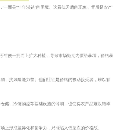
，一面是“年年滞销”的困境。这看似矛盾的现象，背后是农产
，今年便一拥而上扩大种植，导致市场短期内供给暴增，价格暴
力弱，抗风险能力差。他们往往是价格的被动接受者，难以有
。仓储、冷链物流等基础设施的薄弱，也使得农产品难以错峰
市场上形成差异化和竞争力，只能陷入低层次的价格战。