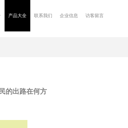
介
产品大全
联系我们
企业信息
访客留言
农民的出路在何方