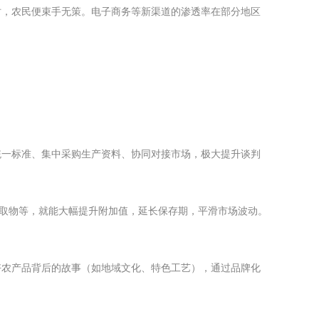
时，农民便束手无策。电子商务等新渠道的渗透率在部分地区
统一标准、集中采购生产资料、协同对接市场，极大提升谈判
提取物等，就能大幅提升附加值，延长保存期，平滑市场波动。
好农产品背后的故事（如地域文化、特色工艺），通过品牌化