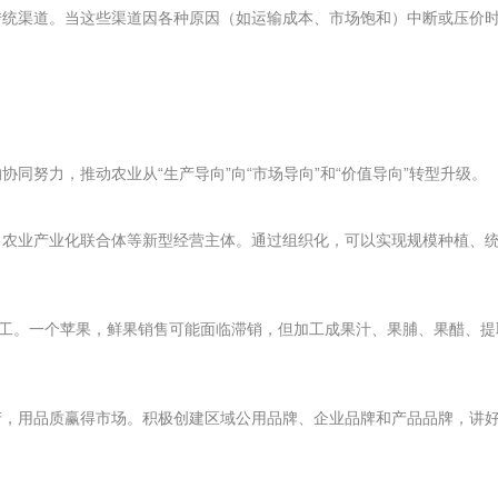
传统渠道。当这些渠道因各种原因（如运输成本、市场饱和）中断或压价
同努力，推动农业从“生产导向”向“市场导向”和“价值导向”转型升级。
、农业产业化联合体等新型经营主体。通过组织化，可以实现规模种植、
加工。一个苹果，鲜果销售可能面临滞销，但加工成果汁、果脯、果醋、
产，用品质赢得市场。积极创建区域公用品牌、企业品牌和产品品牌，讲