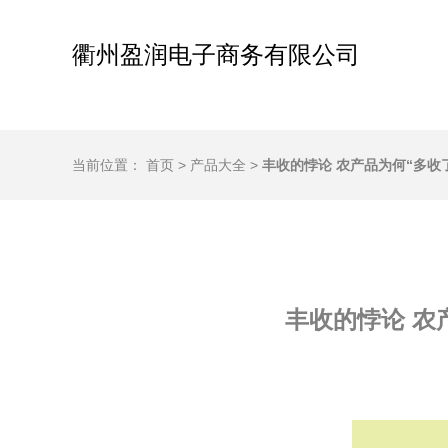
衢州盈润电子商务有限公司
当前位置：
首页
>
产品大全
>
丰收的悖论 农产品为何“多
丰收的悖论 农