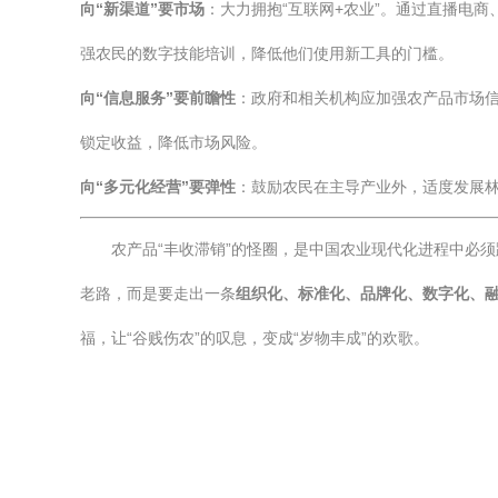
向“新渠道”要市场
：大力拥抱“互联网+农业”。通过直播电
强农民的数字技能培训，降低他们使用新工具的门槛。
向“信息服务”要前瞻性
：政府和相关机构应加强农产品市场信
锁定收益，降低市场风险。
向“多元化经营”要弹性
：鼓励农民在主导产业外，适度发展林
农产品“丰收滞销”的怪圈，是中国农业现代化进程中必
老路，而是要走出一条
组织化、标准化、品牌化、数字化、
福，让“谷贱伤农”的叹息，变成“岁物丰成”的欢歌。