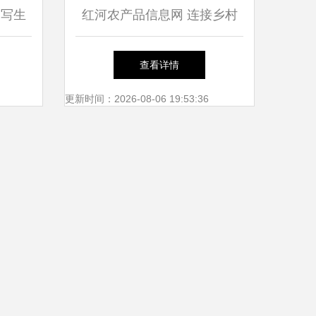
的写生
红河农产品信息网 连接乡村
田野与城市餐桌的绿色纽带
查看详情
更新时间：2026-08-06 19:53:36