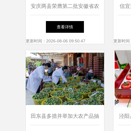
安庆两县荣膺第二批安徽省农
信宜
产品质量安全县，现代农业发
标证
查看详情
展再上新台阶
更新时间：2026-08-06 09:50:47
更新时间：20
田东县多措并举加大农产品抽
泾阳