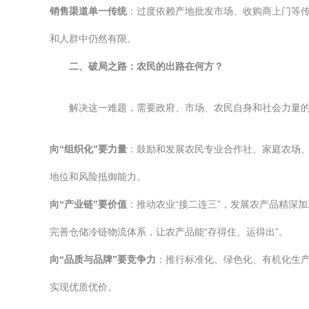
销售渠道单一传统
：过度依赖产地批发市场、收购商上门等
和人群中仍然有限。
二、破局之路：农民的出路在何方？
解决这一难题，需要政府、市场、农民自身和社会力量的协
向“组织化”要力量
：鼓励和发展农民专业合作社、家庭农场
地位和风险抵御能力。
向“产业链”要价值
：推动农业“接二连三”，发展农产品精深
完善仓储冷链物流体系，让农产品能“存得住、运得出”。
向“品质与品牌”要竞争力
：推行标准化、绿色化、有机化生
实现优质优价。