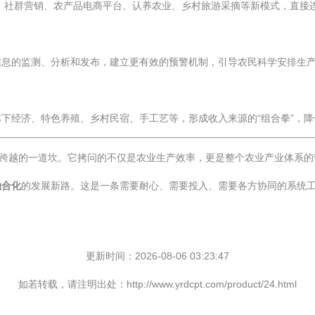
商、社群营销、农产品电商平台、认养农业、乡村旅游采摘等新模式，直
息的监测、分析和发布，建立更有效的预警机制，引导农民科学安排生产
下经济、特色养殖、乡村民宿、手工艺等，形成收入来源的“组合拳”，
须跨越的一道坎。它拷问的不仅是农业生产效率，更是整个农业产业体系的
融合化
的发展新路。这是一条需要耐心、需要投入、需要各方协同的系统
更新时间：2026-08-06 03:23:47
如若转载，请注明出处：http://www.yrdcpt.com/product/24.html